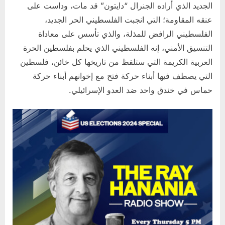
الجديد الذي أراده الجنرال “دايتون” قد مات، وداست على
عنقه المقاومة؛ التي انجبت الفلسطيني الحر الجديد،
الفلسطيني الرافض للمذلة، والذي تأسس على معاداة
التنسيق الأمني، إنه الفلسطيني الذي يحلم بفلسطين الحرة
العربية الكريمة التي ستلفظ من تاريخها كل خائن، فلسطين
التي يصطف فيها أبناء حركة فتح مع إخوانهم أبناء حركة
حماس في خندق واحد ضد العدو الإسرائيلي.