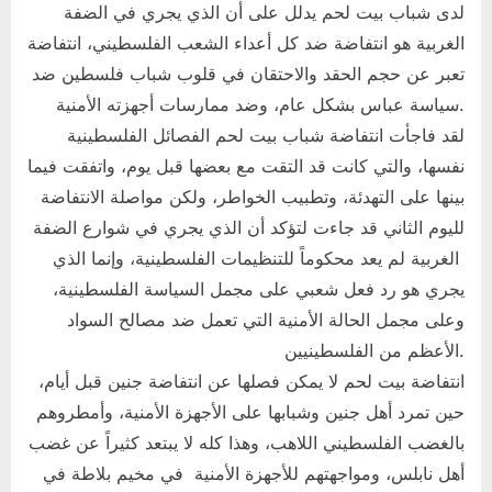
لدى شباب بيت لحم يدلل على أن الذي يجري في الضفة
الغربية هو انتفاضة ضد كل أعداء الشعب الفلسطيني، انتفاضة
تعبر عن حجم الحقد والاحتقان في قلوب شباب فلسطين ضد
سياسة عباس بشكل عام، وضد ممارسات أجهزته الأمنية.
لقد فاجأت انتفاضة شباب بيت لحم الفصائل الفلسطينية
نفسها، والتي كانت قد التقت مع بعضها قبل يوم، واتفقت فيما
بينها على التهدئة، وتطبيب الخواطر، ولكن مواصلة الانتفاضة
لليوم الثاني قد جاءت لتؤكد أن الذي يجري في شوارع الضفة
الغربية لم يعد محكوماً للتنظيمات الفلسطينية، وإنما الذي
يجري هو رد فعل شعبي على مجمل السياسة الفلسطينية،
وعلى مجمل الحالة الأمنية التي تعمل ضد مصالح السواد
الأعظم من الفلسطينيين.
انتفاضة بيت لحم لا يمكن فصلها عن انتفاضة جنين قبل أيام،
حين تمرد أهل جنين وشبابها على الأجهزة الأمنية، وأمطروهم
بالغضب الفلسطيني اللاهب، وهذا كله لا يبتعد كثيراً عن غضب
أهل نابلس، ومواجهتهم للأجهزة الأمنية في مخيم بلاطة في