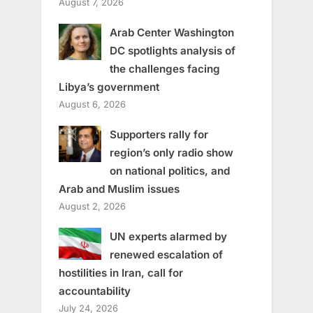
August 7, 2026
Arab Center Washington
DC spotlights analysis of
the challenges facing
Libya’s government
August 6, 2026
Supporters rally for
region’s only radio show
on national politics, and
Arab and Muslim issues
August 2, 2026
UN experts alarmed by
renewed escalation of
hostilities in Iran, call for
accountability
July 24, 2026