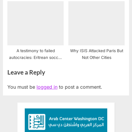
Iraq
A testimony to failed
Why ISIS Attacked Paris But
autocracies: Eritrean soccer
Not Other Cities
team defects
Leave a Reply
You must be
logged in
to post a comment.