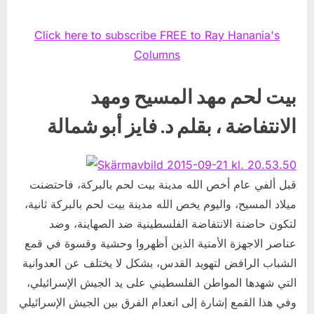
Click here to subscribe FREE to Ray Hanania's
Columns
بيت لحم مهد المسيح ومهد
الانتفاضة ، بقلم د. فايز أبو شمالة
قبل ألفي عام أخص الله مدينة بيت لحم بالبركة، فاحتضنت
ميلاد المسيح، واليوم يخص الله مدينة بيت لحم بالبركة ثانية،
لتكون حاضنة الانتفاضة الفلسطينية ضد الصهاينة، وضد
عناصر الاجهزة الأمنية الذين أظهروا وحشية وقسوة في قمع
الشباب الرافض لتهويد القدس، بشكل لا يختلف عن العدوانية
التي شهدها المواطن الفلسطيني على يد الجيش الإسرائيلي،
وفي هذا القمع إشارة إلى انعدام الفرق بين الجيش الإسرائيلي