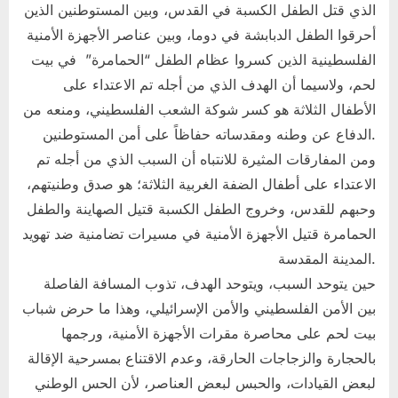
الذي قتل الطفل الكسبة في القدس، وبين المستوطنين الذين
أحرقوا الطفل الدبابشة في دوما، وبين عناصر الأجهزة الأمنية
الفلسطينية الذين كسروا عظام الطفل “الحمامرة” في بيت
لحم، ولاسيما أن الهدف الذي من أجله تم الاعتداء على
الأطفال الثلاثة هو كسر شوكة الشعب الفلسطيني، ومنعه من
الدفاع عن وطنه ومقدساته حفاظاً على أمن المستوطنين.
ومن المفارقات المثيرة للانتباه أن السبب الذي من أجله تم
الاعتداء على أطفال الضفة الغربية الثلاثة؛ هو صدق وطنيتهم،
وحبهم للقدس، وخروج الطفل الكسبة قتيل الصهاينة والطفل
الحمامرة قتيل الأجهزة الأمنية في مسيرات تضامنية ضد تهويد
المدينة المقدسة.
حين يتوحد السبب، ويتوحد الهدف، تذوب المسافة الفاصلة
بين الأمن الفلسطيني والأمن الإسرائيلي، وهذا ما حرض شباب
بيت لحم على محاصرة مقرات الأجهزة الأمنية، ورجمها
بالحجارة والزجاجات الحارقة، وعدم الاقتناع بمسرحية الإقالة
لبعض القيادات، والحبس لبعض العناصر، لأن الحس الوطني