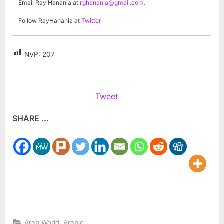
Email Ray Hanania at
rghanania@gmail.com
.
Follow RayHanania at
Twitter
NVP:
207
Tweet
SHARE ...
,
Arab World
Arabic