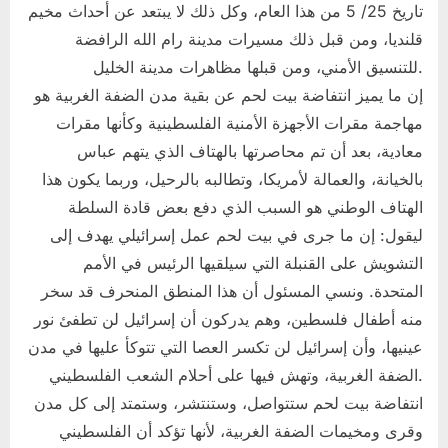
تاريخ 25/ 5 من هذا العام، وكل ذلك لا يبتعد عن أحداث مخيم
قلنديا، ومن قبل ذلك مسيرات مدينة رام الله الرافضة
للتنسيق الأمني، ومن قبلها مظاهرات مدينة الخليل.
إن ما يميز انتفاضة بيت لحم عن بقية مدن الضفة الغربية هو
مهاجمة مقرات الأجهزة الأمنية الفلسطينية وكأنها مقرات
معادية، بعد أن تم محاصرتها بالهتاف الذي يتهم عباس
بالخيانة، والعمالة لأمريكا، وتطالبه بالرحيل، وربما يكون هذا
الهتاف الوطني هو السبب الذي دفع بعض قادة السلطة
ليقول: إن ما جرى في بيت لحم عمل إسرائيلي يهدف إلى
التشويش على القنبلة التي سيلقيها الرئيس في الأمم
المتحدة. ونسي المسئول أن هذا المنطق المنحرف قد سخر
منه أطفال فلسطين، وهم يدركون أن إسرائيل لن تطفئ نور
عينيها، وأن إسرائيل لن تكسر العصا التي تتوكأ عليها في مدن
الضفة الغربية، وتهش فيها على أحلام الشعب الفلسطيني.
انتفاضة بيت لحم ستتواصل، وستنتشر، وستمتد إلى كل مدن
وقرى ومخيمات الضفة الغربية، لأنها تؤكد أن الفلسطيني